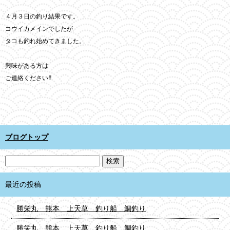
４月３日の釣り結果です。
コウイカメインでしたが
タコも釣れ始めてきました。
興味がある方は
ご連絡ください‼︎
ブログトップ
最近の投稿
勝栄丸 熊本 上天草 釣り船 鯛釣り
勝栄丸 熊本 上天草 釣り船 鯛釣り