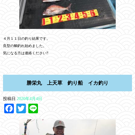
４月１１日の釣り結果です。
良型の鯛釣れ始めました。
気になる方は連絡ください‼︎
勝栄丸 上天草 釣り船 イカ釣り
投稿日
2020年4月4日
Facebook
Twitter
Line