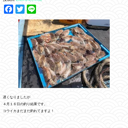
Facebook
Twitter
Line
遅くなりましたが
４月１６日の釣り結果です。
コウイカまだまだ釣れてますよ！