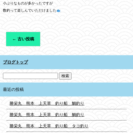
小ぶりなものが多かったですが
数釣って楽しんでいただけました
←
古い投稿
ブログトップ
最近の投稿
勝栄丸 熊本 上天草 釣り船 鯛釣り
勝栄丸 熊本 上天草 釣り船 鯛釣り
勝栄丸 熊本 上天草 釣り船 タコ釣り