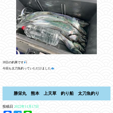
18日の釣果です
今回も太刀魚釣っていただけました
勝栄丸 熊本 上天草 釣り船 太刀魚釣り
投稿日
2022年11月17日