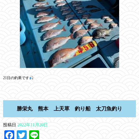
21日の釣果です
勝栄丸 熊本 上天草 釣り船 太刀魚釣り
投稿日
2022年11月20日
Facebook
Twitter
Line