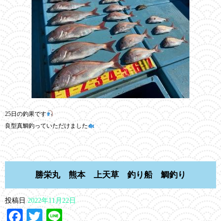
25日の釣果です
良型真鯛釣っていただけました
勝栄丸 熊本 上天草 釣り船 鯛釣り
投稿日
2022年11月22日
Facebook
Twitter
Line