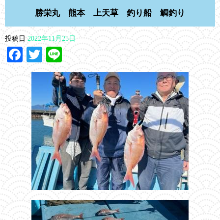
勝栄丸 熊本 上天草 釣り船 鯛釣り
投稿日
2022年11月25日
Facebook
Twitter
Line