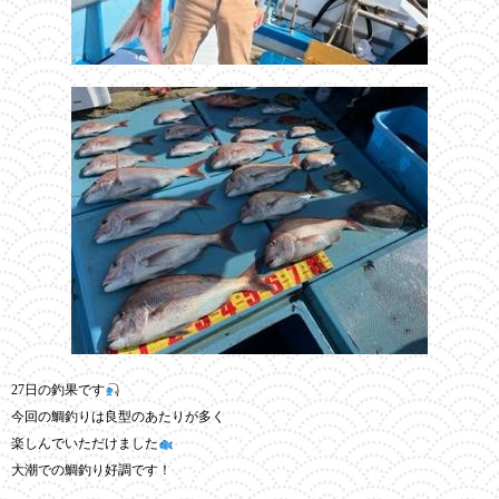
27日の釣果です
今回の鯛釣りは良型のあたりが多く
楽しんでいただけました
大潮での鯛釣り好調です！