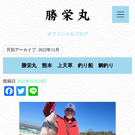
オフィシャルブログ
月別アーカイブ:
2022年11月
勝栄丸 熊本 上天草 釣り船 鯛釣り
投稿日
2022年11月29日
Facebook
Twitter
Line