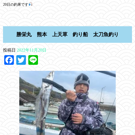
20日の釣果です
勝栄丸 熊本 上天草 釣り船 太刀魚釣り
投稿日
2022年11月20日
Facebook
Twitter
Line