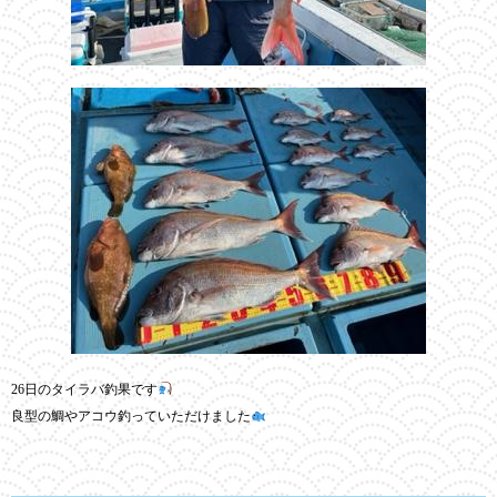
26日のタイラバ釣果です
良型の鯛やアコウ釣っていただけました