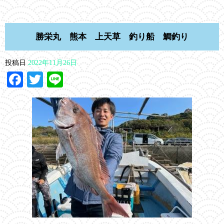
勝栄丸 熊本 上天草 釣り船 鯛釣り
投稿日
2022年11月26日
Facebook
Twitter
Line