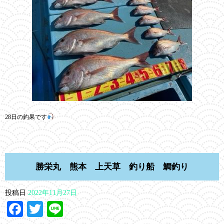
28日の釣果です
勝栄丸 熊本 上天草 釣り船 鯛釣り
投稿日
2022年11月27日
Facebook
Twitter
Line