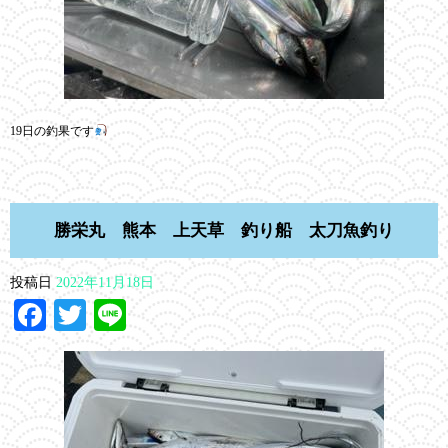
19日の釣果です
勝栄丸 熊本 上天草 釣り船 太刀魚釣り
投稿日
2022年11月18日
Facebook
Twitter
Line