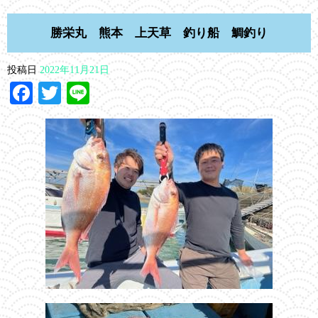
勝栄丸 熊本 上天草 釣り船 鯛釣り
投稿日
2022年11月21日
Facebook
Twitter
Line