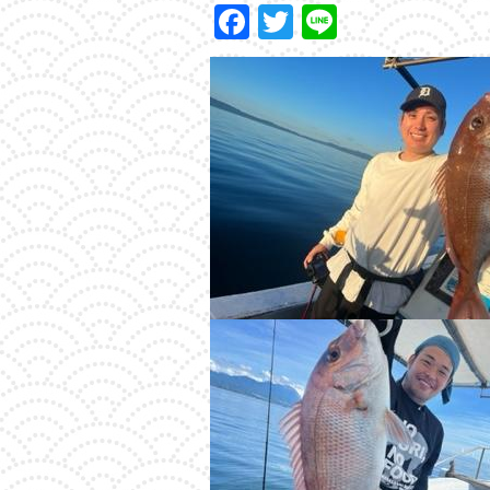
Facebook
Twitter
Line