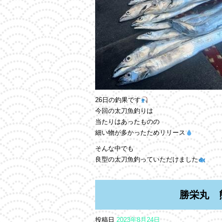
26日の釣果です
今回の太刀魚釣りは
当たりはあったものの
細い物が多かったためリリース
そんな中でも
良型の太刀魚釣っていただけました
勝栄丸 
投稿日
2023年8月24日