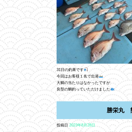
31日の釣果です
今回はお客様１名で出港
大鯛の当たりはなかったですが
良型の鯛釣っていただけました
勝栄丸 
投稿日
2023年8月28日