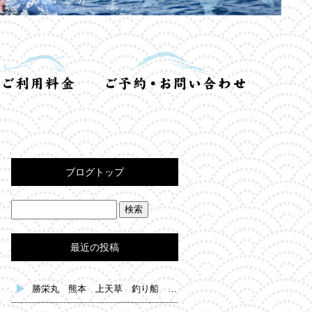
ブログトップ
最近の投稿
勝栄丸 熊本 上天草 釣り船 鯛釣り