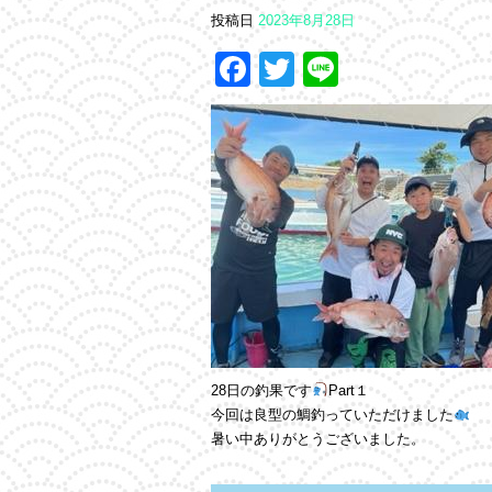
投稿日
2023年8月28日
Facebook
Twitter
Line
28日の釣果です
Part１
今回は良型の鯛釣っていただけました
暑い中ありがとうございました。