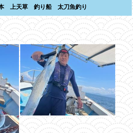
本 上天草 釣り船 太刀魚釣り