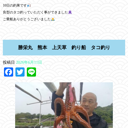
10日の釣果です
良型のタコ釣っていただく事ができました
ご乗船ありがとうございました
勝栄丸 熊本 上天草 釣り船 タコ釣り
投稿日
2026年6月11日
Facebook
Twitter
Line