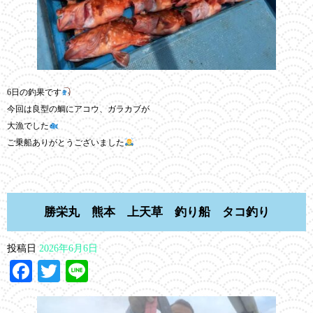
6日の釣果です
今回は良型の鯛にアコウ、ガラカブが
大漁でした
ご乗船ありがとうございました
勝栄丸 熊本 上天草 釣り船 タコ釣り
投稿日
2026年6月6日
Facebook
Twitter
Line