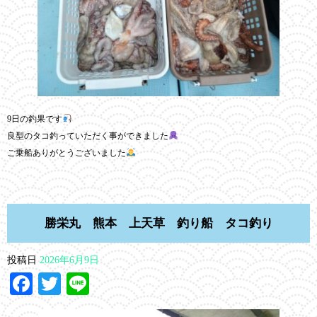
9日の釣果です
良型のタコ釣っていただく事ができました
ご乗船ありがとうございました
勝栄丸 熊本 上天草 釣り船 タコ釣り
投稿日
2026年6月9日
Facebook
Twitter
Line