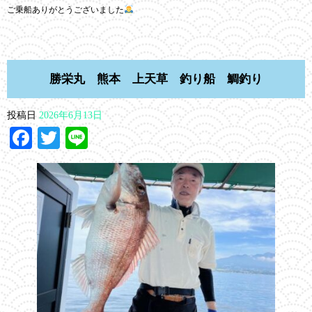
ご乗船ありがとうございました
勝栄丸 熊本 上天草 釣り船 鯛釣り
投稿日
2026年6月13日
Facebook
Twitter
Line