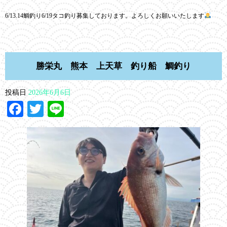
6/13.14鯛釣り6/19タコ釣り募集しております。よろしくお願いいたします
勝栄丸 熊本 上天草 釣り船 鯛釣り
投稿日
2026年6月6日
Facebook
Twitter
Line