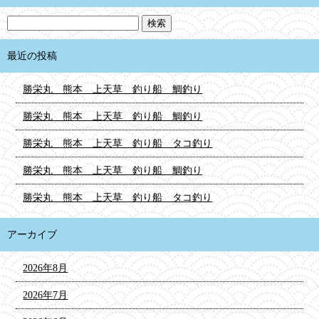
最近の投稿
勝栄丸 熊本 上天草 釣り船 鯛釣り
勝栄丸 熊本 上天草 釣り船 鯛釣り
勝栄丸 熊本 上天草 釣り船 タコ釣り
勝栄丸 熊本 上天草 釣り船 鯛釣り
勝栄丸 熊本 上天草 釣り船 タコ釣り
アーカイブ
2026年8月
2026年7月