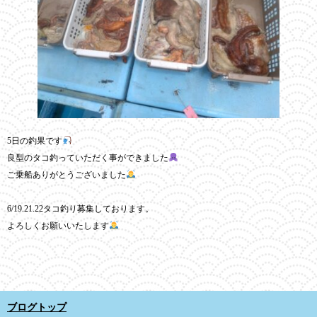
5日の釣果です
良型のタコ釣っていただく事ができました
ご乗船ありがとうございました
6/19.21.22タコ釣り募集しております。
よろしくお願いいたします
ブログトップ