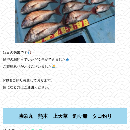
13日の釣果です
良型の鯛釣っていただく事ができました
ご乗船ありがとうございました
6/19タコ釣り募集しております。
気になる方はご連絡ください。
勝栄丸 熊本 上天草 釣り船 タコ釣り