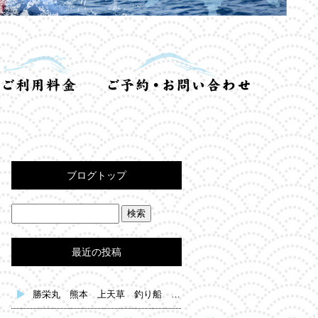
ブログトップ
最近の投稿
勝栄丸 熊本 上天草 釣り船 鯛釣り