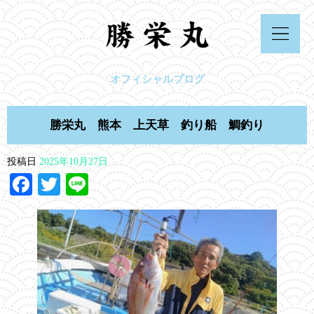
オフィシャルブログ
勝栄丸 熊本 上天草 釣り船 鯛釣り
投稿日
2025年10月27日
Facebook
Twitter
Line