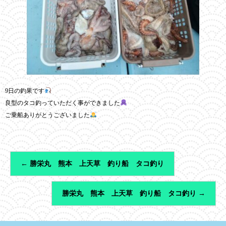
9日の釣果です
良型のタコ釣っていただく事ができました
ご乗船ありがとうございました
←
勝栄丸 熊本 上天草 釣り船 タコ釣り
勝栄丸 熊本 上天草 釣り船 タコ釣り
→