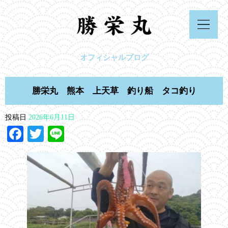
オフィシャルブログ
勝栄丸 熊本 上天草 釣り船 タコ釣り
投稿日
2026年6月11日
Facebook
Twitter
Line