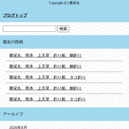
Copyright (C) 勝栄丸
ブログトップ
最近の投稿
勝栄丸 熊本 上天草 釣り船 鯛釣り
勝栄丸 熊本 上天草 釣り船 鯛釣り
勝栄丸 熊本 上天草 釣り船 タコ釣り
勝栄丸 熊本 上天草 釣り船 鯛釣り
勝栄丸 熊本 上天草 釣り船 タコ釣り
アーカイブ
2026年8月