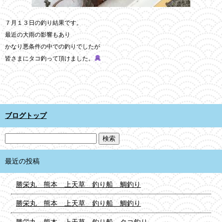
７月１３日の釣り結果です。
最近の大雨の影響もあり
かなり悪条件の中での釣りでしたが
皆さまにタコ釣って頂けました。
ブログトップ
最近の投稿
勝栄丸 熊本 上天草 釣り船 鯛釣り
勝栄丸 熊本 上天草 釣り船 鯛釣り