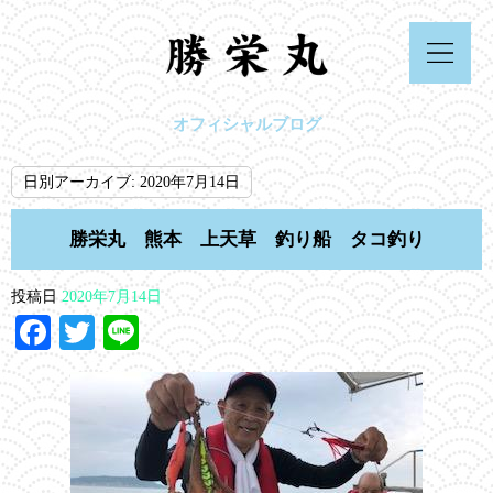
オフィシャルブログ
日別アーカイブ:
2020年7月14日
勝栄丸 熊本 上天草 釣り船 タコ釣り
投稿日
2020年7月14日
Facebook
Twitter
Line