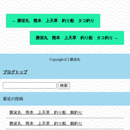
←
勝栄丸 熊本 上天草 釣り船 タコ釣り
勝栄丸 熊本 上天草 釣り船 タコ釣り
→
Copyright (C) 勝栄丸
ブログトップ
最近の投稿
勝栄丸 熊本 上天草 釣り船 鯛釣り
勝栄丸 熊本 上天草 釣り船 鯛釣り