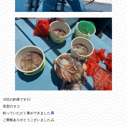
10日の釣果です
良型のタコ
釣っていただく事ができました
ご乗船ありがとうございました