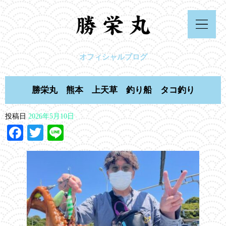
オフィシャルブログ
勝栄丸 熊本 上天草 釣り船 タコ釣り
投稿日
2026年5月10日
Facebook
Twitter
Line